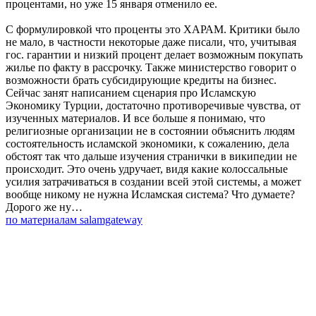
процентами, но уже 15 января отменило ее.
С формулировкой что проценты это ХАРАМ. Критики было
не мало, в частности некоторые даже писали, что, учитывая
гос. гарантии и низкий процент делает возможным покупать
жилье по факту в рассрочку. Также министерство говорит о
возможности брать субсидирующие кредиты на бизнес.
Сейчас занят написанием сценария про Исламскую
Экономику Турции, достаточно противоречивые чувства, от
изученных материалов. И все больше я понимаю, что
религиозные организации не в состоянии объяснить людям
состоятельность исламской экономики, к сожалению, дела
обстоят так что дальше изучения странички в википедии не
происходит. Это очень удручает, видя какие колоссальные
усилия затрачиваться в создании всей этой системы, а может
вообще никому не нужна Исламская система? Что думаете?
Дорого же ну…
по материалам salamgateway